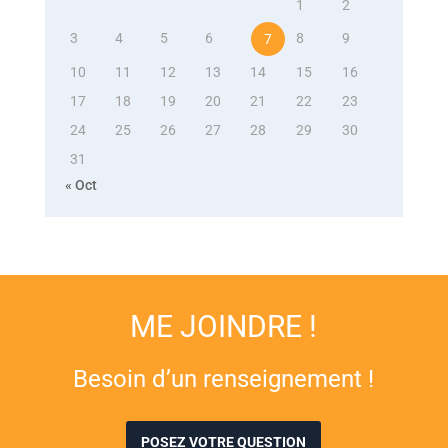
1
2
3
4
5
6
8
9
7
10
11
12
13
14
15
16
17
18
19
20
21
22
23
24
25
26
27
28
29
30
31
« Oct
ME JOINDRE !
Besoin d’un renseignement !
POSEZ VOTRE QUESTION