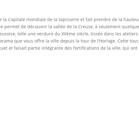
 la Capitale mondiale de la tapisserie et fait prendre de la hauteu
Elle permet de découvrir la vallée de la Creuse, à seulement quelqu
reusoise, telle une verdure du XVème siècle, tissée dans les ateliers
rama que vous offre la ville depuis la tour de l’Horloge. Cette tour,
t et faisait partie intégrante des fortifications de la ville, qui ont