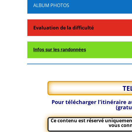
ALBUM PHOTOS
Evaluation de la difficulté
Infos sur les randonnées
TE
Pour télécharger l’itinéraire
(gratu
Ce contenu est réservé uniquement 
vous conn