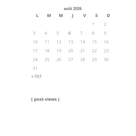
août 2026
L
M
M
J
V
S
D
1
2
3
4
5
6
7
8
9
10
11
12
13
14
15
16
17
18
19
20
21
22
23
24
25
26
27
28
29
30
31
« Oct
[ post-views ]