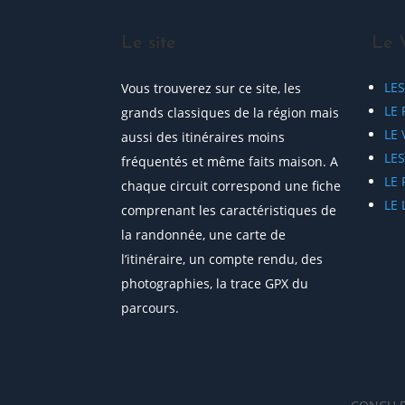
Le site
Le 
LE
Vous trouverez sur ce site, les
LE 
grands classiques de la région mais
LE
aussi des itinéraires moins
LE
fréquentés et même faits maison. A
LE
chaque circuit correspond une fiche
LE
comprenant les caractéristiques de
la randonnée, une carte de
l’itinéraire, un compte rendu, des
photographies, la trace GPX du
parcours.