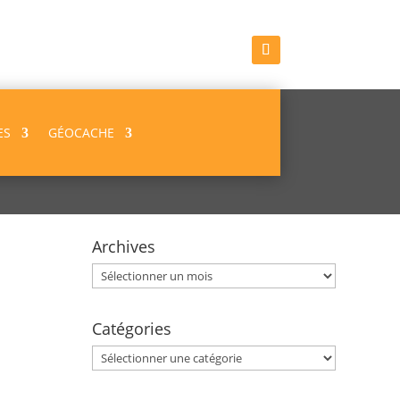
ES
GÉOCACHE
Archives
Archives
Catégories
Catégories