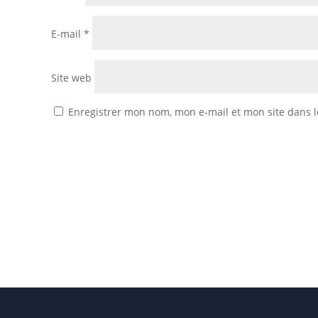
E-mail
*
Site web
Enregistrer mon nom, mon e-mail et mon site dans 
ME JOINDRE !