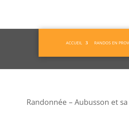
ACCUEIL
RANDOS EN PRO
Randonnée – Aubusson et sa 