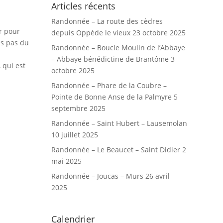
Articles récents
Randonnée – La route des cèdres
r pour
depuis Oppède le vieux
23 octobre 2025
es pas du
Randonnée – Boucle Moulin de l’Abbaye
– Abbaye bénédictine de Brantôme
3
 qui est
octobre 2025
Randonnée – Phare de la Coubre –
Pointe de Bonne Anse de la Palmyre
5
septembre 2025
Randonnée – Saint Hubert – Lausemolan
10 juillet 2025
Randonnée – Le Beaucet – Saint Didier
2
mai 2025
Randonnée – Joucas – Murs
26 avril
2025
Calendrier