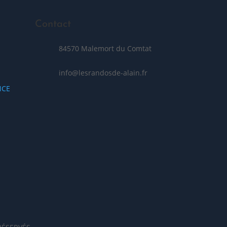
Contact
84570 Malemort du Comtat
info@lesrandosde-alain.fr
NCE