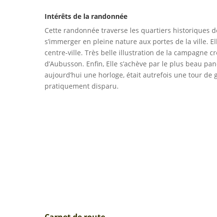
Intérêts de la randonnée
Cette randonnée traverse les quartiers historiques de
s’immerger en pleine nature aux portes de la ville. 
centre-ville. Très belle illustration de la campagne c
d’Aubusson. Enfin, Elle s’achève par le plus beau pano
aujourd’hui une horloge, était autrefois une tour de gue
pratiquement disparu.
Carnet de route