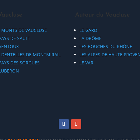
Vaucluse
Autour du Vaucluse
S MONTS DE VAUCLUSE
LE GARD
PAYS DE SAULT
LA DRÔME
 VENTOUX
LES BOUCHES DU RHÔNE
S DENTELLES DE MONTMIRAIL
LES ALPES DE HAUTE PROVE
 PAYS DES SORGUES
LE VAR
 LUBERON