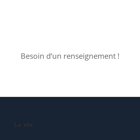
ME JOINDRE !
Besoin d’un renseignement !
Posez votre question
Le site