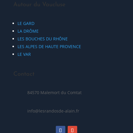
Autour du Vaucluse
LE GARD
LA DRÔME
LES BOUCHES DU RHÔNE
LES ALPES DE HAUTE PROVENCE
LE VAR
Contact
84570 Malemort du Comtat
info@lesrandosde-alain.fr