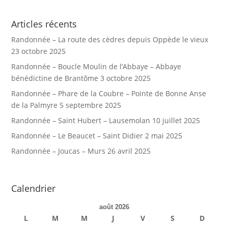
Articles récents
Randonnée – La route des cèdres depuis Oppède le vieux
23 octobre 2025
Randonnée – Boucle Moulin de l’Abbaye – Abbaye
bénédictine de Brantôme
3 octobre 2025
Randonnée – Phare de la Coubre – Pointe de Bonne Anse
de la Palmyre
5 septembre 2025
Randonnée – Saint Hubert – Lausemolan
10 juillet 2025
Randonnée – Le Beaucet – Saint Didier
2 mai 2025
Randonnée – Joucas – Murs
26 avril 2025
Calendrier
août 2026
L
M
M
J
V
S
D