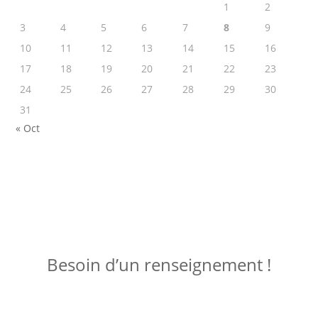
1
2
3
4
5
6
7
8
9
10
11
12
13
14
15
16
17
18
19
20
21
22
23
24
25
26
27
28
29
30
31
« Oct
ME JOINDRE !
Besoin d’un renseignement !
Posez votre question