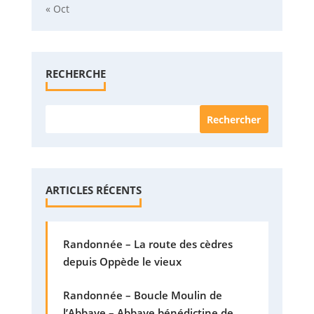
« Oct
RECHERCHE
ARTICLES RÉCENTS
Randonnée – La route des cèdres
depuis Oppède le vieux
Randonnée – Boucle Moulin de
l’Abbaye – Abbaye bénédictine de