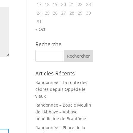
17
18
19
20
21
22
23
24
25
26
27
28
29
30
31
« Oct
Recherche
Articles Récents
Randonnée – La route des
cèdres depuis Oppède le
vieux
Randonnée – Boucle Moulin
de l’Abbaye – Abbaye
bénédictine de Brantôme
Randonnée – Phare de la