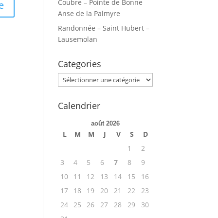
Coubre – Pointe de Bonne
Anse de la Palmyre
Randonnée – Saint Hubert –
Lausemolan
Categories
Categories
Calendrier
août 2026
L
M
M
J
V
S
D
1
2
3
4
5
6
7
8
9
10
11
12
13
14
15
16
17
18
19
20
21
22
23
24
25
26
27
28
29
30