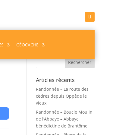
ES
GÉOCACHE
Recherche
Articles récents
Randonnée – La route des
cèdres depuis Oppède le
vieux
Randonnée – Boucle Moulin
de l’Abbaye – Abbaye
bénédictine de Brantôme
Randonnée – Phare de la