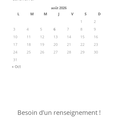
août 2026
L
M
M
J
V
S
D
1
2
3
4
5
6
7
8
9
10
11
12
13
14
15
16
17
18
19
20
21
22
23
24
25
26
27
28
29
30
31
« Oct
ME JOINDRE !
Besoin d’un renseignement !