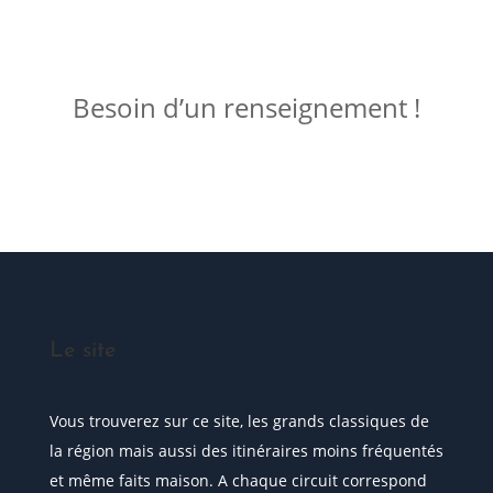
ME JOINDRE !
Besoin d’un renseignement !
Posez votre question
Le site
Vous trouverez sur ce site, les grands classiques de
la région mais aussi des itinéraires moins fréquentés
et même faits maison. A chaque circuit correspond