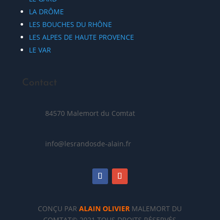
LA DRÔME
LES BOUCHES DU RHÔNE
LES ALPES DE HAUTE PROVENCE
LE VAR
Contact
84570 Malemort du Comtat
info@lesrandosde-alain.fr
CONÇU PAR
ALAIN OLIVIER
MALEMORT DU
COMTAT© 2021 TOUS DROITS RÉSERVÉS