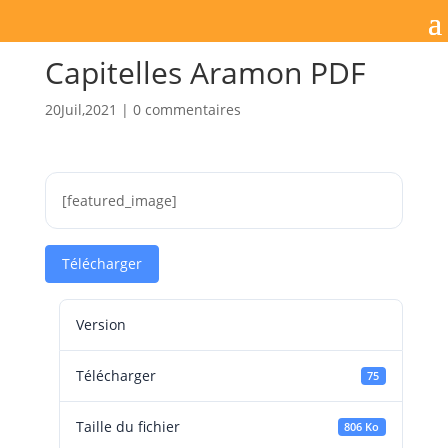
Capitelles Aramon PDF
20Juil,2021
|
0 commentaires
[featured_image]
Télécharger
Version
Télécharger
75
Taille du fichier
806 Ko