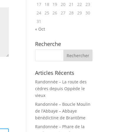
17
18
19
20
21
22
23
24
25
26
27
28
29
30
31
« Oct
Recherche
Articles Récents
Randonnée – La route des
cèdres depuis Oppède le
vieux
Randonnée – Boucle Moulin
de l’Abbaye – Abbaye
bénédictine de Brantôme
Randonnée – Phare de la