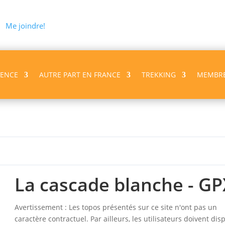
Me joindre!
VENCE
AUTRE PART EN FRANCE
TREKKING
MEMBR
GPX
La cascade blanche - GP
Avertissement : Les topos présentés sur ce site n'ont pas un
caractère contractuel. Par ailleurs, les utilisateurs doivent dis