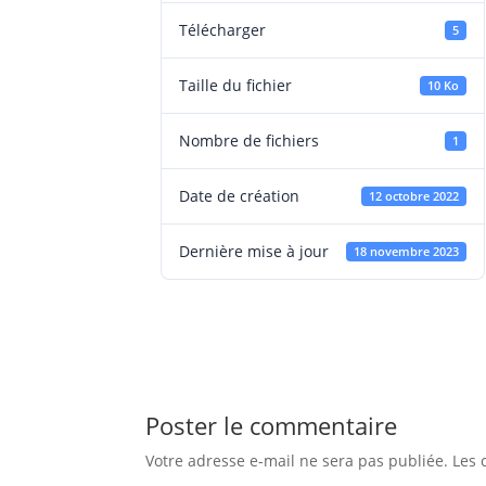
Télécharger
5
Taille du fichier
10 Ko
Nombre de fichiers
1
Date de création
12 octobre 2022
Dernière mise à jour
18 novembre 2023
Poster le commentaire
Votre adresse e-mail ne sera pas publiée.
Les 