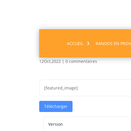
ACCUEIL
RANDOS EN PRO
La cascade blanche – 
12Oct,2022
|
0 commentaires
[featured_image]
Télécharger
Version