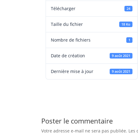
Télécharger
24
Taille du fichier
18 Ko
Nombre de fichiers
1
Date de création
9 août 2021
Dernière mise à jour
9 août 2021
Poster le commentaire
Votre adresse e-mail ne sera pas publiée.
Les 