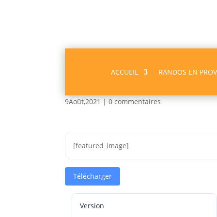
ACCUEIL
RANDOS EN PRO
Chapelle saint Christ
9Août,2021
|
0 commentaires
[featured_image]
Télécharger
Version