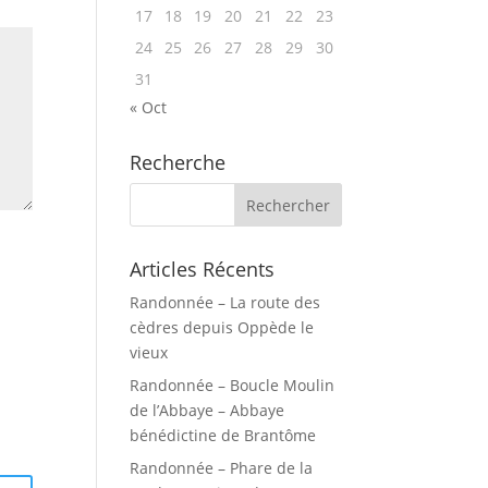
17
18
19
20
21
22
23
24
25
26
27
28
29
30
31
« Oct
Recherche
Articles Récents
Randonnée – La route des
cèdres depuis Oppède le
vieux
Randonnée – Boucle Moulin
de l’Abbaye – Abbaye
bénédictine de Brantôme
Randonnée – Phare de la