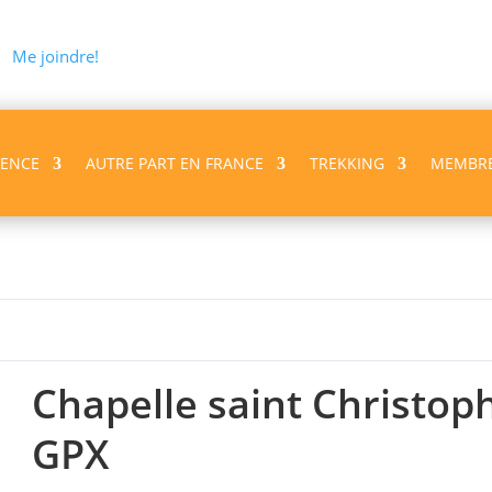
Me joindre!
VENCE
AUTRE PART EN FRANCE
TREKKING
MEMBR
ophe GPX
Chapelle saint Christop
GPX