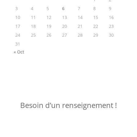
3
4
5
6
7
8
9
10
11
12
13
14
15
16
17
18
19
20
21
22
23
24
25
26
27
28
29
30
31
« Oct
ME JOINDRE !
Besoin d’un renseignement !
Posez votre question