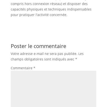
compris hors connexion réseau) et disposer des
capacités physiques et techniques indispensables
pour pratiquer l'activité concernée.
Poster le commentaire
Votre adresse e-mail ne sera pas publiée.
Les
champs obligatoires sont indiqués avec
*
Commentaire
*