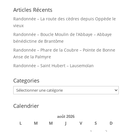
Articles Récents
Randonnée – La route des cèdres depuis Oppède le
vieux
Randonnée – Boucle Moulin de l’Abbaye – Abbaye
bénédictine de Brantôme
Randonnée – Phare de la Coubre – Pointe de Bonne
Anse de la Palmyre
Randonnée – Saint Hubert – Lausemolan
Categories
Categories
Calendrier
août 2026
L
M
M
J
V
S
D
1
2