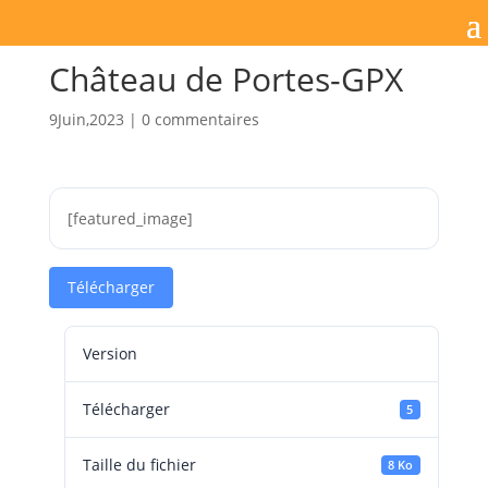
Château de Portes-GPX
9Juin,2023
|
0 commentaires
[featured_image]
Télécharger
Version
Télécharger
5
Taille du fichier
8 Ko