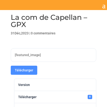
La com de Capellan –
GPX
31Déc,2023
|
0 commentaires
[featured_image]
Télécharger
Version
Télécharger
0