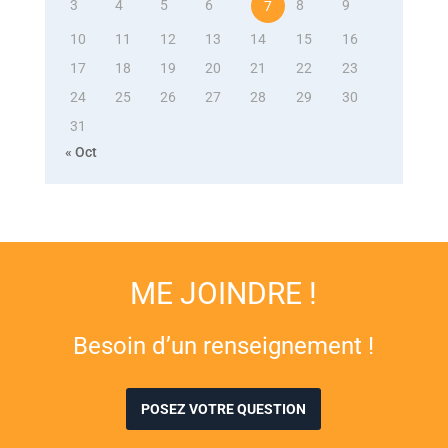
3
4
5
6
8
9
7
10
11
12
13
14
15
16
17
18
19
20
21
22
23
24
25
26
27
28
29
30
31
« Oct
ME JOINDRE !
Besoin d’un renseignement !
POSEZ VOTRE QUESTION