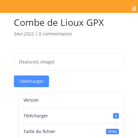
Combe de Lioux GPX
3Avr,2022
|
0 commentaires
[featured_image]
Télécharger
Version
Télécharger
2
Taille du fichier
10 Ko