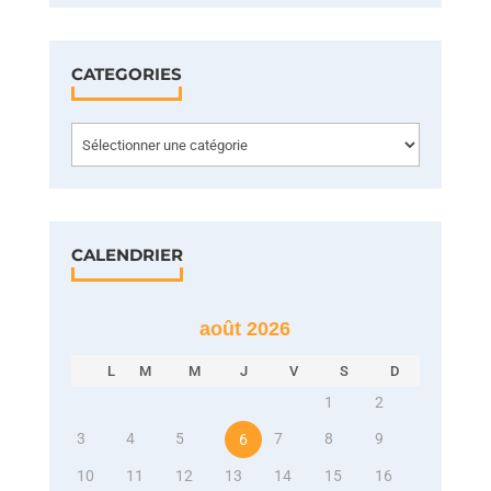
CATEGORIES
Categories
CALENDRIER
août 2026
L
M
M
J
V
S
D
1
2
3
4
5
7
8
9
6
10
11
12
13
14
15
16