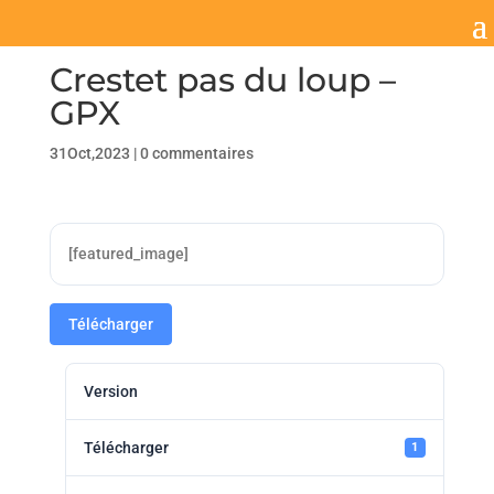
Crestet pas du loup –
GPX
31Oct,2023
|
0 commentaires
[featured_image]
Télécharger
Version
Télécharger
1