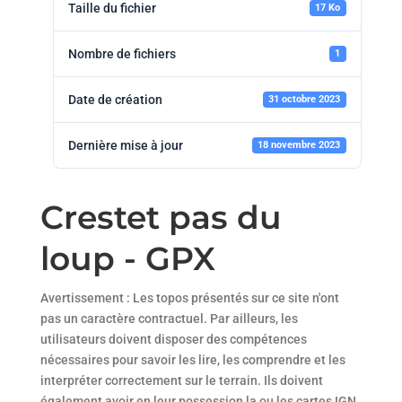
Taille du fichier
17 Ko
Nombre de fichiers
1
Date de création
31 octobre 2023
Dernière mise à jour
18 novembre 2023
Crestet pas du
loup - GPX
Avertissement : Les topos présentés sur ce site n'ont
pas un caractère contractuel. Par ailleurs, les
utilisateurs doivent disposer des compétences
nécessaires pour savoir les lire, les comprendre et les
interpréter correctement sur le terrain. Ils doivent
également avoir en leur possession la ou les cartes IGN