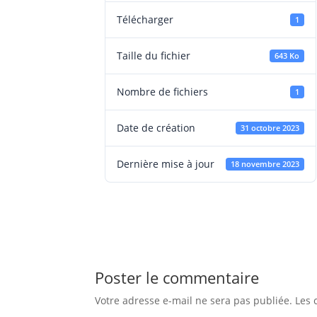
Télécharger
1
Taille du fichier
643 Ko
Nombre de fichiers
1
Date de création
31 octobre 2023
Dernière mise à jour
18 novembre 2023
Poster le commentaire
Votre adresse e-mail ne sera pas publiée.
Les 