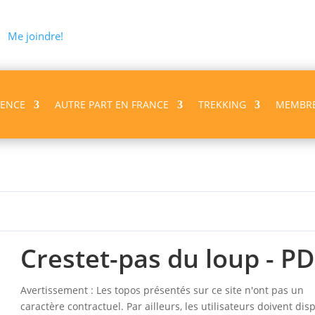
Me joindre!
VENCE
AUTRE PART EN FRANCE
TREKKING
MEMBR
 PDF
Crestet-pas du loup - P
Avertissement : Les topos présentés sur ce site n'ont pas un
caractère contractuel. Par ailleurs, les utilisateurs doivent dis