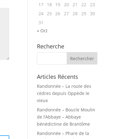
17
18
19
20
21
22
23
24
25
26
27
28
29
30
31
« Oct
Recherche
Articles Récents
Randonnée – La route des
cèdres depuis Oppède le
vieux
Randonnée – Boucle Moulin
de l’Abbaye – Abbaye
bénédictine de Brantôme
Randonnée – Phare de la