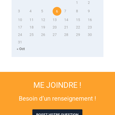
1
2
3
4
5
7
8
9
6
10
11
12
13
14
15
16
17
18
19
20
21
22
23
24
25
26
27
28
29
30
31
« Oct
ME JOINDRE !
Besoin d’un renseignement !
POSEZ VOTRE QUESTION