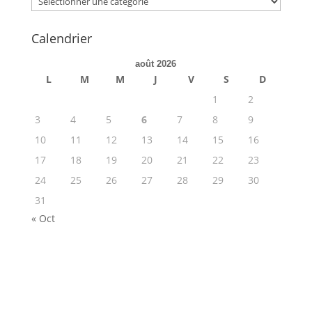
Calendrier
août 2026
L
M
M
J
V
S
D
1
2
3
4
5
6
7
8
9
10
11
12
13
14
15
16
17
18
19
20
21
22
23
24
25
26
27
28
29
30
31
« Oct
ME JOINDRE !