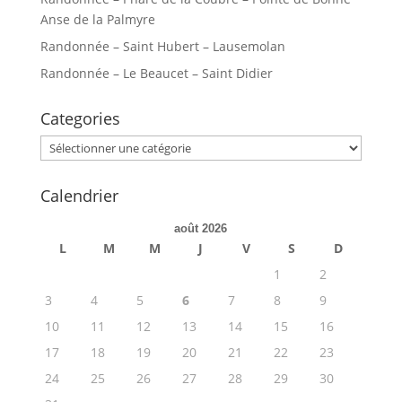
Anse de la Palmyre
Randonnée – Saint Hubert – Lausemolan
Randonnée – Le Beaucet – Saint Didier
Categories
Categories
Calendrier
août 2026
L
M
M
J
V
S
D
1
2
3
4
5
6
7
8
9
10
11
12
13
14
15
16
17
18
19
20
21
22
23
24
25
26
27
28
29
30