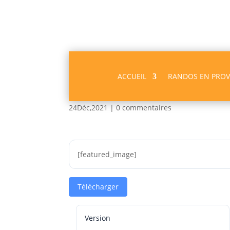
ACCUEIL
RANDOS EN PRO
Graveyron GPX
24Déc,2021
|
0 commentaires
[featured_image]
Télécharger
Version