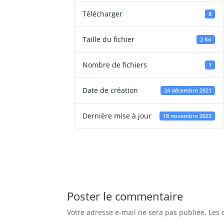
Télécharger
8
Taille du fichier
2 Ko
Nombre de fichiers
1
Date de création
24 décembre 2021
Dernière mise à jour
18 novembre 2023
Poster le commentaire
Votre adresse e-mail ne sera pas publiée.
Les 