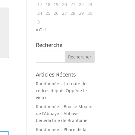
17
18
19
20
21
22
23
24
25
26
27
28
29
30
31
« Oct
Recherche
Articles Récents
Randonnée – La route des
cèdres depuis Oppède le
vieux
Randonnée – Boucle Moulin
de l’Abbaye – Abbaye
bénédictine de Brantôme
Randonnée – Phare de la