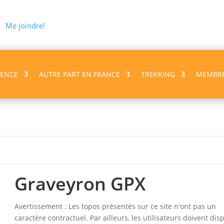
Me joindre!
VENCE
AUTRE PART EN FRANCE
TREKKING
MEMBR
Graveyron GPX
Avertissement : Les topos présentés sur ce site n'ont pas un
caractère contractuel. Par ailleurs, les utilisateurs doivent dis