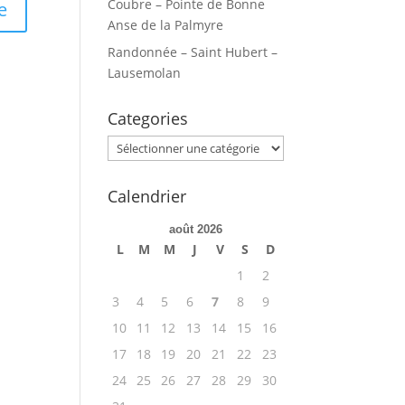
Coubre – Pointe de Bonne
Anse de la Palmyre
Randonnée – Saint Hubert –
Lausemolan
Categories
Categories
Calendrier
août 2026
L
M
M
J
V
S
D
1
2
3
4
5
6
7
8
9
10
11
12
13
14
15
16
17
18
19
20
21
22
23
24
25
26
27
28
29
30