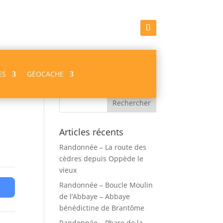
ES
GÉOCACHE
Recherche
Articles récents
Randonnée – La route des
cèdres depuis Oppède le
vieux
Randonnée – Boucle Moulin
de l’Abbaye – Abbaye
bénédictine de Brantôme
Randonnée – Phare de la