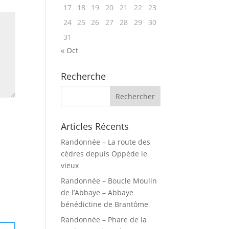
17
18
19
20
21
22
23
24
25
26
27
28
29
30
31
« Oct
Recherche
Articles Récents
Randonnée – La route des
cèdres depuis Oppède le
vieux
Randonnée – Boucle Moulin
de l’Abbaye – Abbaye
bénédictine de Brantôme
Randonnée – Phare de la