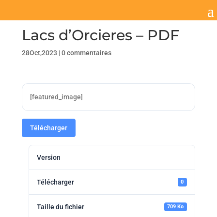
Lacs d’Orcieres – PDF
28Oct,2023
|
0 commentaires
[featured_image]
Télécharger
Version
Télécharger
0
Taille du fichier
709 Ko