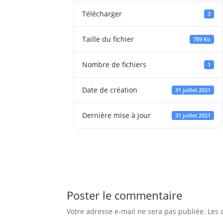
Télécharger
3
Taille du fichier
789 Ko
Nombre de fichiers
1
Date de création
31 juillet 2021
Dernière mise à jour
31 juillet 2021
Poster le commentaire
Votre adresse e-mail ne sera pas publiée.
Les 