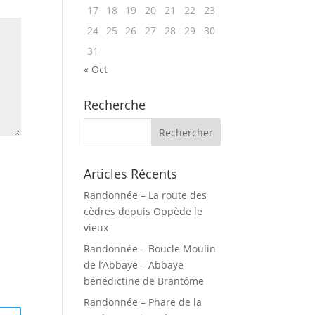
17
18
19
20
21
22
23
24
25
26
27
28
29
30
31
« Oct
Recherche
Articles Récents
Randonnée – La route des
cèdres depuis Oppède le
vieux
Randonnée – Boucle Moulin
de l’Abbaye – Abbaye
bénédictine de Brantôme
Randonnée – Phare de la