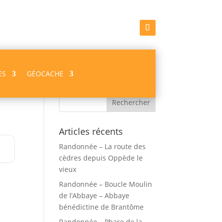
ES
GÉOCACHE
Recherche
Articles récents
Randonnée – La route des
cèdres depuis Oppède le
vieux
Randonnée – Boucle Moulin
de l’Abbaye – Abbaye
bénédictine de Brantôme
Randonnée – Phare de la