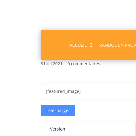
ACCUEIL
RANDOS EN PRO
Laprade PDF
31Juil,2021
|
0 commentaires
[featured_image]
Télécharger
Version