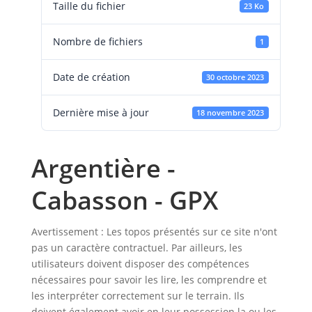
Taille du fichier
23 Ko
Nombre de fichiers
1
Date de création
30 octobre 2023
Dernière mise à jour
18 novembre 2023
Argentière -
Cabasson - GPX
Avertissement : Les topos présentés sur ce site n'ont
pas un caractère contractuel. Par ailleurs, les
utilisateurs doivent disposer des compétences
nécessaires pour savoir les lire, les comprendre et
les interpréter correctement sur le terrain. Ils
doivent également avoir en leur possession la ou les