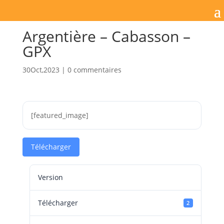
Argentière – Cabasson –
GPX
30Oct,2023
|
0 commentaires
[featured_image]
Télécharger
Version
Télécharger
2