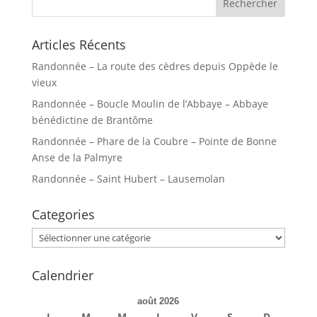
Articles Récents
Randonnée – La route des cèdres depuis Oppède le
vieux
Randonnée – Boucle Moulin de l’Abbaye – Abbaye
bénédictine de Brantôme
Randonnée – Phare de la Coubre – Pointe de Bonne
Anse de la Palmyre
Randonnée – Saint Hubert – Lausemolan
Categories
Categories
Calendrier
août 2026
L
M
M
J
V
S
D