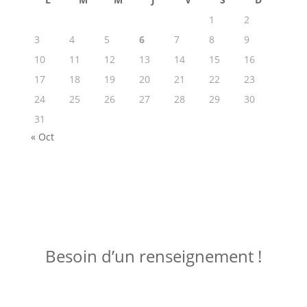
1
2
3
4
5
6
7
8
9
10
11
12
13
14
15
16
17
18
19
20
21
22
23
24
25
26
27
28
29
30
31
« Oct
ME JOINDRE !
Besoin d’un renseignement !
Posez votre question