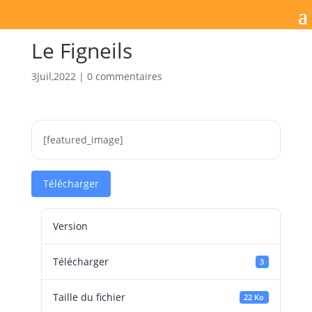
Le Figneils
3Juil,2022
|
0 commentaires
[featured_image]
Télécharger
Version
Télécharger
3
Taille du fichier
22 Ko