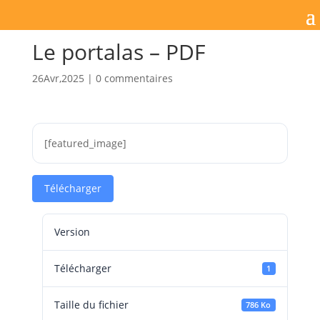
Le portalas – PDF
26Avr,2025
|
0 commentaires
[featured_image]
Télécharger
Version
Télécharger
1
Taille du fichier
786 Ko