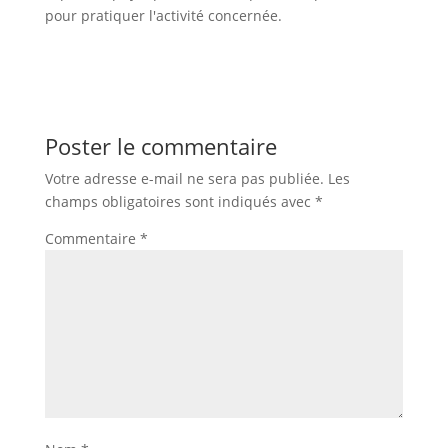
pour pratiquer l'activité concernée.
Poster le commentaire
Votre adresse e-mail ne sera pas publiée.
Les
champs obligatoires sont indiqués avec
*
Commentaire
*