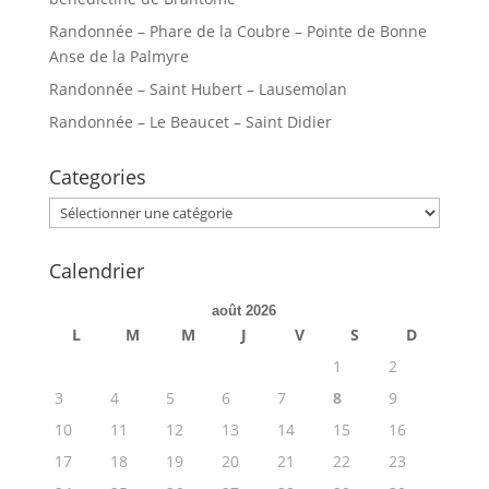
Randonnée – Phare de la Coubre – Pointe de Bonne
Anse de la Palmyre
Randonnée – Saint Hubert – Lausemolan
Randonnée – Le Beaucet – Saint Didier
Categories
Categories
Calendrier
août 2026
L
M
M
J
V
S
D
1
2
3
4
5
6
7
8
9
10
11
12
13
14
15
16
17
18
19
20
21
22
23