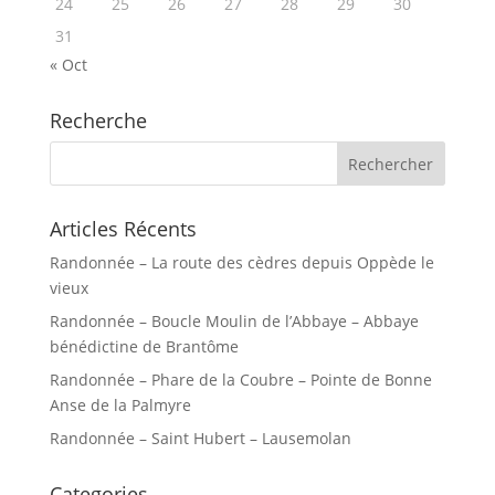
24
25
26
27
28
29
30
31
« Oct
Recherche
Articles Récents
Randonnée – La route des cèdres depuis Oppède le
vieux
Randonnée – Boucle Moulin de l’Abbaye – Abbaye
bénédictine de Brantôme
Randonnée – Phare de la Coubre – Pointe de Bonne
Anse de la Palmyre
Randonnée – Saint Hubert – Lausemolan
Categories