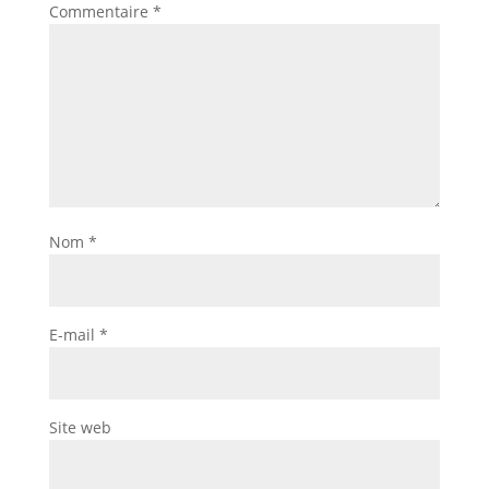
Commentaire
*
Nom
*
E-mail
*
Site web