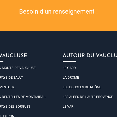
Besoin d’un renseignement !
 VAUCLUSE
AUTOUR DU VAUCL
S MONTS DE VAUCLUSE
LE GARD
 PAYS DE SAULT
LA DRÔME
 VENTOUX
LES BOUCHES DU RHÔNE
S DENTELLES DE MONTMIRAIL
LES ALPES DE HAUTE PROVENCE
 PAYS DES SORGUES
LE VAR
 LUBERON