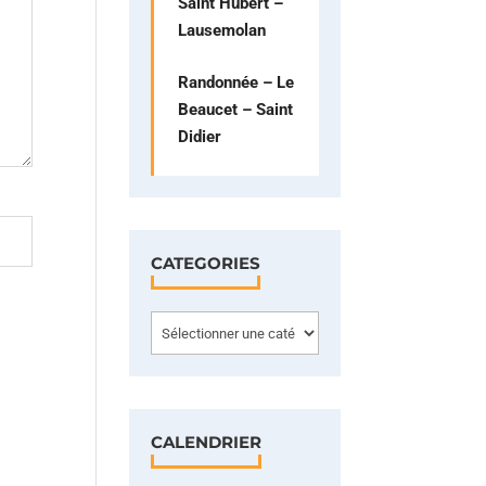
Saint Hubert –
Lausemolan
Randonnée – Le
Beaucet – Saint
Didier
CATEGORIES
Categories
CALENDRIER