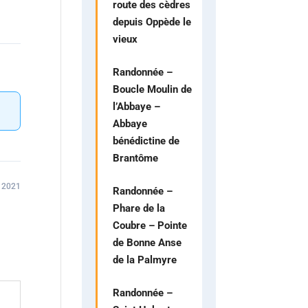
route des cèdres
depuis Oppède le
vieux
Randonnée –
Boucle Moulin de
l’Abbaye –
Abbaye
bénédictine de
Brantôme
 2021
Randonnée –
Phare de la
Coubre – Pointe
de Bonne Anse
de la Palmyre
Randonnée –