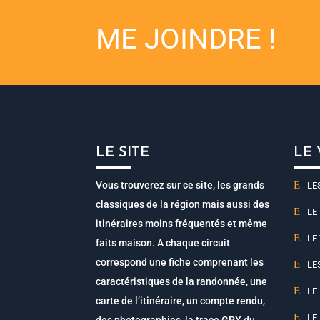
ME JOINDRE !
LE SITE
LE
Vous trouverez sur ce site, les grands
LE
classiques de la région mais aussi des
LE
itinéraires moins fréquentés et même
LE
faits maison. A chaque circuit
correspond une fiche comprenant les
LE
caractéristiques de la randonnée, une
LE
carte de l’itinéraire, un compte rendu,
LE
des photographies, la trace GPX du