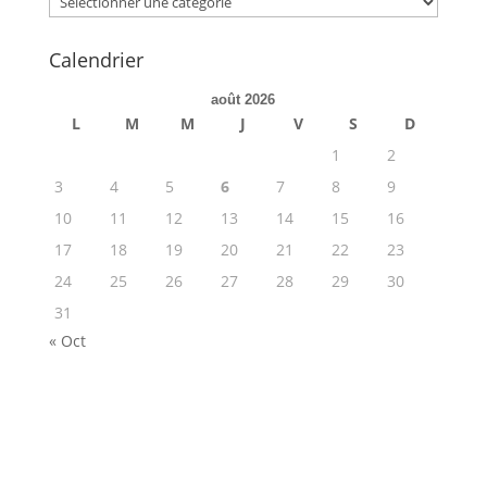
Calendrier
août 2026
L
M
M
J
V
S
D
1
2
3
4
5
6
7
8
9
10
11
12
13
14
15
16
17
18
19
20
21
22
23
24
25
26
27
28
29
30
31
« Oct
ME JOINDRE !