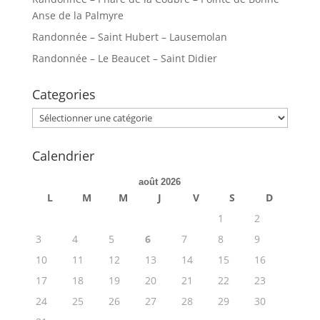
Anse de la Palmyre
Randonnée – Saint Hubert – Lausemolan
Randonnée – Le Beaucet – Saint Didier
Categories
Categories
Calendrier
août 2026
L
M
M
J
V
S
D
1
2
3
4
5
6
7
8
9
10
11
12
13
14
15
16
17
18
19
20
21
22
23
24
25
26
27
28
29
30