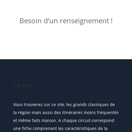
ME JOINDRE !
Besoin d’un renseignement !
Posez votre question
Le site
Vous trouverez sur ce site, les grands classiques de
la région mais aussi des itinéraires moins fréquentés
et même faits maison. A chaque circuit correspond
une fiche comprenant les caractéristiques de la