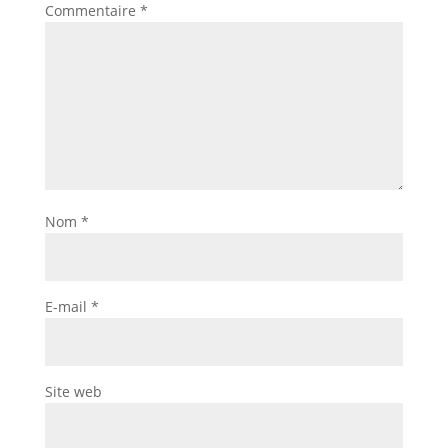
Commentaire
*
Nom
*
E-mail
*
Site web