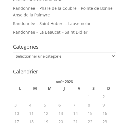
Randonnée – Phare de la Coubre – Pointe de Bonne
Anse de la Palmyre
Randonnée – Saint Hubert – Lausemolan
Randonnée – Le Beaucet – Saint Didier
Categories
Categories
Calendrier
août 2026
L
M
M
J
V
S
D
1
2
3
4
5
6
7
8
9
10
11
12
13
14
15
16
17
18
19
20
21
22
23