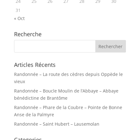
24
25
26
27
28
29
30
31
« Oct
Recherche
Articles Récents
Randonnée – La route des cèdres depuis Oppède le
vieux
Randonnée – Boucle Moulin de l’Abbaye – Abbaye
bénédictine de Brantôme
Randonnée – Phare de la Coubre – Pointe de Bonne
Anse de la Palmyre
Randonnée – Saint Hubert – Lausemolan
Categories