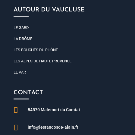
AUTOUR DU VAUCLUSE
LE GARD
LA DRÔME
LES BOUCHES DU RHÔNE
LES ALPES DE HAUTE PROVENCE
LE VAR
CONTACT

84570 Malemort du Comtat

info@lesrandosde-alain.fr