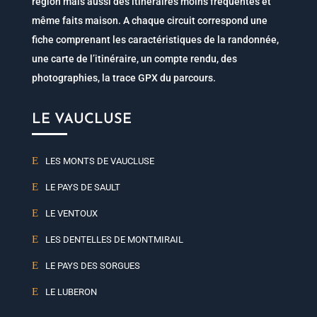
région mais aussi des itinéraires moins fréquentés et
même faits maison. A chaque circuit correspond une
fiche comprenant les caractéristiques de la randonnée,
une carte de l’itinéraire, un compte rendu, des
photographies, la trace GPX du parcours.
LE VAUCLUSE
LES MONTS DE VAUCLUSE
LE PAYS DE SAULT
LE VENTOUX
LES DENTELLES DE MONTMIRAIL
LE PAYS DES SORGUES
LE LUBERON