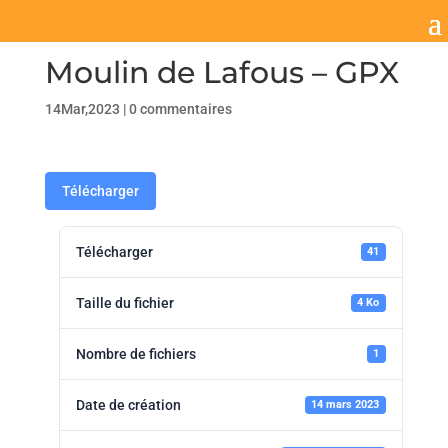
Moulin de Lafous – GPX
14Mar,2023
|
0 commentaires
Télécharger
Télécharger
41
Taille du fichier
4 Ko
Nombre de fichiers
1
Date de création
14 mars 2023