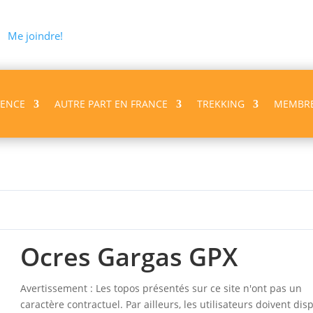
Me joindre!
VENCE
AUTRE PART EN FRANCE
TREKKING
MEMBR
Ocres Gargas GPX
Avertissement : Les topos présentés sur ce site n'ont pas un
caractère contractuel. Par ailleurs, les utilisateurs doivent dis