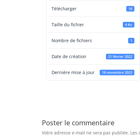
Télécharger
18
Taille du fichier
4 Ko
Nombre de fichiers
1
Date de création
21 février 2022
Dernière mise à jour
18 novembre 2023
Poster le commentaire
Votre adresse e-mail ne sera pas publiée.
Les 