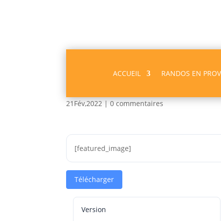
ACCUEIL
RANDOS EN PRO
Ocres Gargas GPX
21Fév,2022
|
0 commentaires
[featured_image]
Télécharger
Version