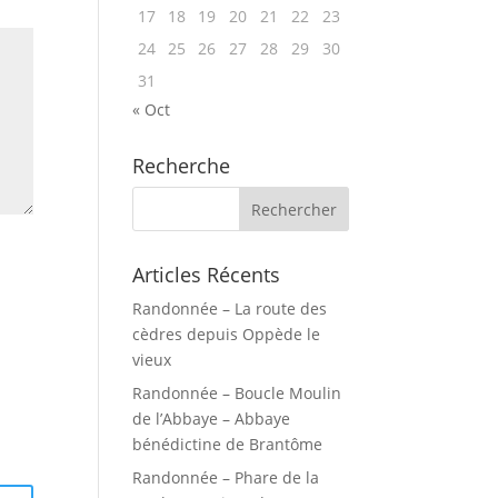
17
18
19
20
21
22
23
24
25
26
27
28
29
30
31
« Oct
Recherche
Articles Récents
Randonnée – La route des
cèdres depuis Oppède le
vieux
Randonnée – Boucle Moulin
de l’Abbaye – Abbaye
bénédictine de Brantôme
Randonnée – Phare de la