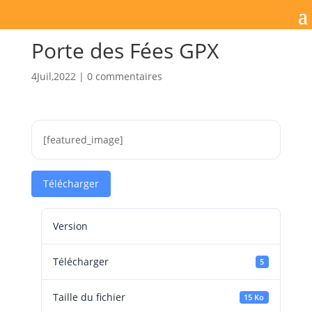
Porte des Fées GPX
4Juil,2022
|
0 commentaires
[featured_image]
Télécharger
Version
Télécharger
5
Taille du fichier
15 Ko