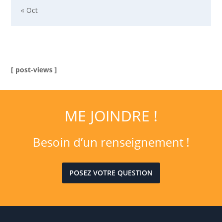
« Oct
[ post-views ]
ME JOINDRE !
Besoin d’un renseignement !
POSEZ VOTRE QUESTION