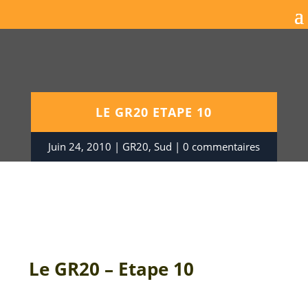
LE GR20 ETAPE 10
Juin 24, 2010
GR20
,
Sud
0 commentaires
Le GR20 – Etape 10