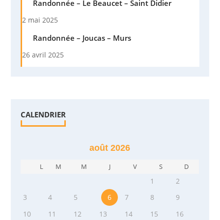
Randonnée – Le Beaucet – Saint Didier
2 mai 2025
Randonnée – Joucas – Murs
26 avril 2025
CALENDRIER
août 2026
L
M
M
J
V
S
D
1
2
3
4
5
6
7
8
9
10
11
12
13
14
15
16