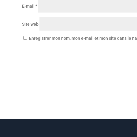
E-mail
*
Site web
Enregistrer mon nom, mon e-mail et mon site dans le 
ME JOINDRE !