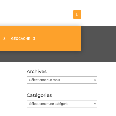
S
GÉOCACHE
Archives
Archives
Catégories
Catégories