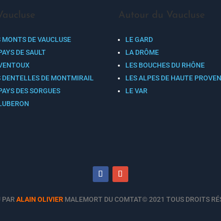
Vaucluse
Autour du Vaucluse
S MONTS DE VAUCLUSE
LE GARD
PAYS DE SAULT
LA DRÔME
 VENTOUX
LES BOUCHES DU RHÔNE
S DENTELLES DE MONTMIRAIL
LES ALPES DE HAUTE PROVE
 PAYS DES SORGUES
LE VAR
 LUBERON
 PAR
ALAIN OLIVIER
MALEMORT DU COMTAT© 2021 TOUS DROITS RÉ