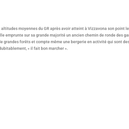
x altitudes moyennes du GR après avoir atteint à Vizzavona son point le
, elle emprunte sur sa grande majorité un ancien chemin de ronde des g
, de grandes forêts et compte même une bergerie en activité qui sont de
ubitablement, « il fait bon marcher ».