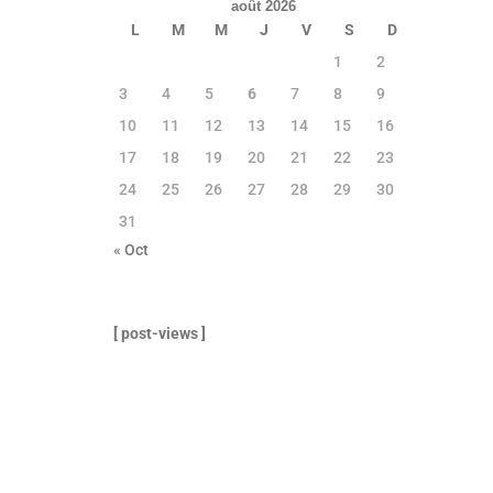
août 2026
L
M
M
J
V
S
D
1
2
3
4
5
6
7
8
9
10
11
12
13
14
15
16
17
18
19
20
21
22
23
24
25
26
27
28
29
30
31
« Oct
[ post-views ]