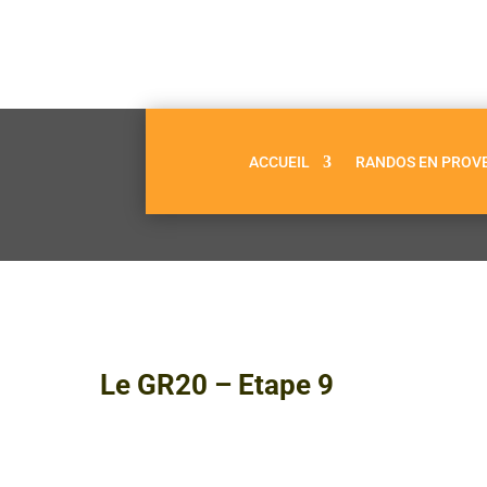
ACCUEIL
RANDOS EN PROV
Le GR20 – Etape 9