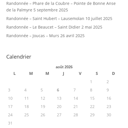
Randonnée – Phare de la Coubre – Pointe de Bonne Anse
de la Palmyre
5 septembre 2025
Randonnée – Saint Hubert – Lausemolan
10 juillet 2025
Randonnée – Le Beaucet – Saint Didier
2 mai 2025
Randonnée – Joucas – Murs
26 avril 2025
Calendrier
août 2026
L
M
M
J
V
S
D
1
2
3
4
5
6
7
8
9
10
11
12
13
14
15
16
17
18
19
20
21
22
23
24
25
26
27
28
29
30
31