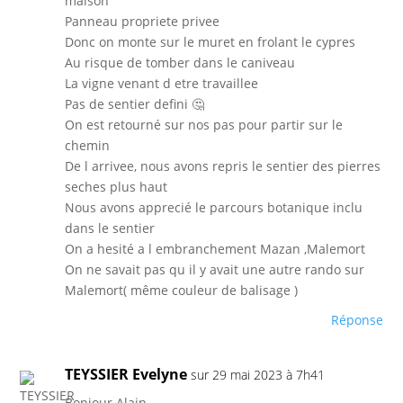
maison
Panneau propriete privee
Donc on monte sur le muret en frolant le cypres
Au risque de tomber dans le caniveau
La vigne venant d etre travaillee
Pas de sentier defini 🤔
On est retourné sur nos pas pour partir sur le
chemin
De l arrivee, nous avons repris le sentier des pierres
seches plus haut
Nous avons apprecié le parcours botanique inclu
dans le sentier
On a hesité a l embranchement Mazan ,Malemort
On ne savait pas qu il y avait une autre rando sur
Malemort( même couleur de balisage )
Réponse
TEYSSIER Evelyne
sur 29 mai 2023 à 7h41
Bonjour Alain,