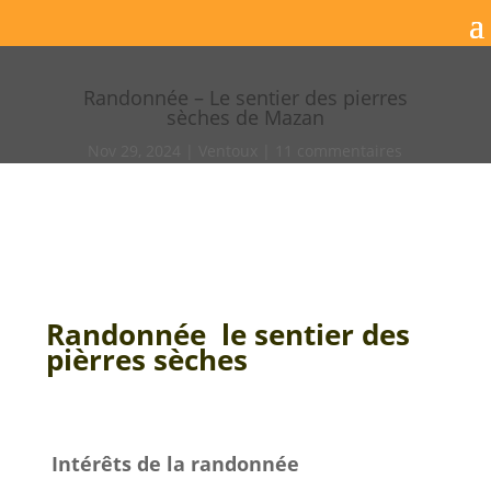
Randonnée – Le sentier des pierres
sèches de Mazan
Nov 29, 2024
Ventoux
11 commentaires
Randonnée le sentier des
pièrres sèches
Intérêts de la randonnée