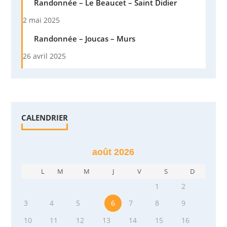
Randonnée – Le Beaucet – Saint Didier
2 mai 2025
Randonnée – Joucas – Murs
26 avril 2025
CALENDRIER
août 2026
L
M
M
J
V
S
D
1
2
3
4
5
6
7
8
9
10
11
12
13
14
15
16