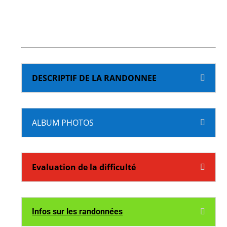
DESCRIPTIF DE LA RANDONNEE
ALBUM PHOTOS
Evaluation de la difficulté
Infos sur les randonnées