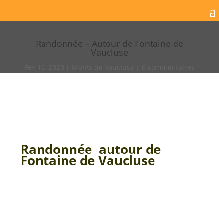
Randonnée – Autour de Fontaine de
Vaucluse
Fév 10, 2020
Monts de Vaucluse
0 commentaires
Randonnée autour de
Fontaine de Vaucluse