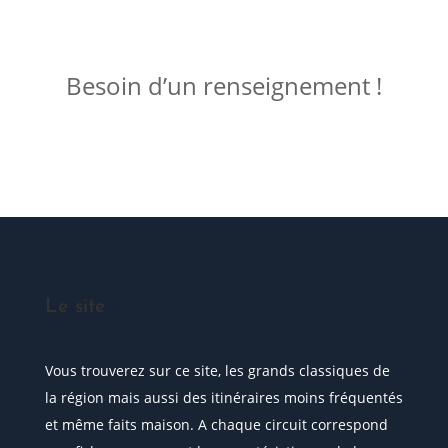
ME JOINDRE !
Besoin d’un renseignement !
Posez votre question
Le site
Vous trouverez sur ce site, les grands classiques de
la région mais aussi des itinéraires moins fréquentés
et même faits maison. A chaque circuit correspond