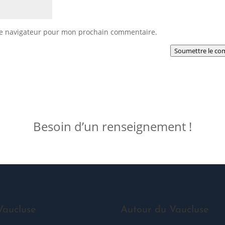
le navigateur pour mon prochain commentaire.
Soumettre le co
Besoin d’un renseignement !
Vaucluse
Autour du Vaucluse