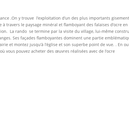
France .On y trouve l’exploitation d’un des plus importants gisement
e à travers le paysage minéral et flamboyant des falaises d’ocre en 
ion. La rando se termine par la visite du village, lui-même construi
 oranges. Ses façades flamboyantes dominent une partie emblémati
irie et montez jusqu’à l’église et son superbe point de vue. . En out
s où vous pouvez acheter des œuvres réalisées avec de l’ocre