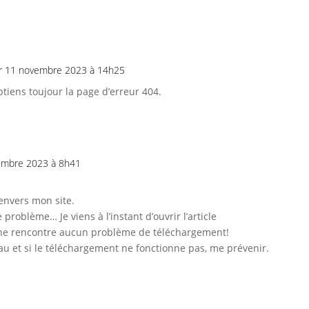
r 11 novembre 2023 à 14h25
obtiens toujour la page d’erreur 404.
embre 2023 à 8h41
 envers mon site.
problème… Je viens à l’instant d’ouvrir l’article
t ne rencontre aucun problème de téléchargement!
au et si le téléchargement ne fonctionne pas, me prévenir.