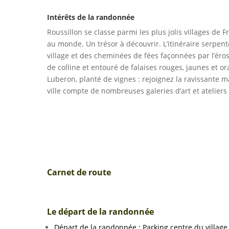
Intérêts de la randonnée
Roussillon se classe parmi les plus jolis villages de 
au monde. Un trésor à découvrir. L’itinéraire serpent
village et des cheminées de fées façonnées par l’éros
de colline et entouré de falaises rouges, jaunes et
Luberon, planté de vignes : rejoignez la ravissante ma
ville compte de nombreuses galeries d’art et atelier
Carnet de route
Le départ de la randonnée
Départ de la randonnée : Parking centre du village