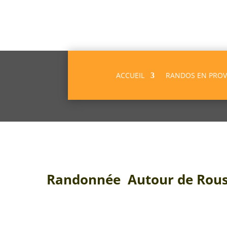
ACCUEIL
RANDOS EN PRO
Randonnée Autour de Rous