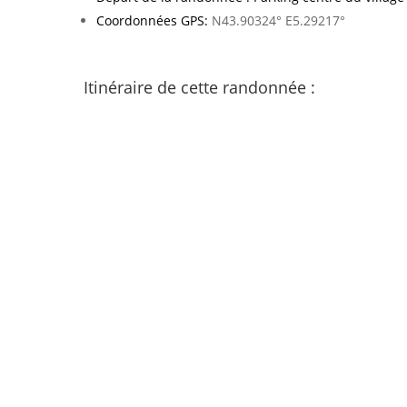
Coordonnées GPS:
N43.90324° E5.29217°
Itinéraire de cette randonnée :