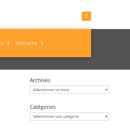
ES
GÉOCACHE
Archives
Archives
Catégories
Catégories