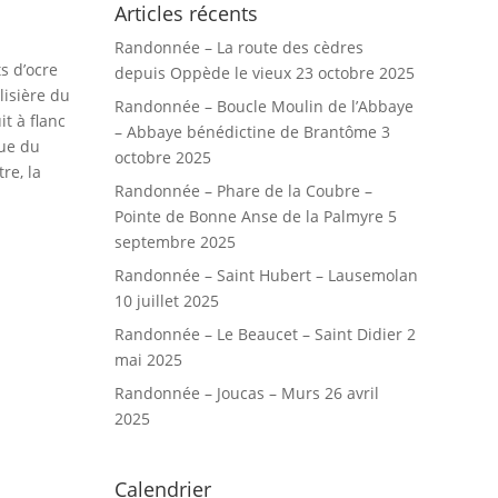
Articles récents
Randonnée – La route des cèdres
s d’ocre
depuis Oppède le vieux
23 octobre 2025
lisière du
Randonnée – Boucle Moulin de l’Abbaye
t à flanc
– Abbaye bénédictine de Brantôme
3
que du
octobre 2025
re, la
Randonnée – Phare de la Coubre –
Pointe de Bonne Anse de la Palmyre
5
septembre 2025
Randonnée – Saint Hubert – Lausemolan
10 juillet 2025
Randonnée – Le Beaucet – Saint Didier
2
mai 2025
Randonnée – Joucas – Murs
26 avril
2025
Calendrier