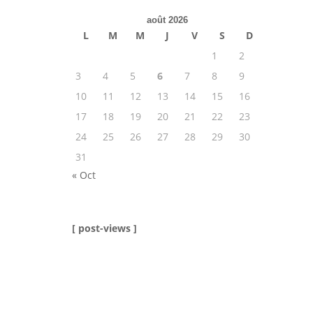
août 2026
L
M
M
J
V
S
D
1
2
3
4
5
6
7
8
9
10
11
12
13
14
15
16
17
18
19
20
21
22
23
24
25
26
27
28
29
30
31
« Oct
[ post-views ]