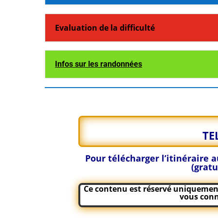
Evaluation de la difficulté
Infos sur les randonnées
TE
Pour télécharger l’itinéraire
(gratu
Ce contenu est réservé uniquement 
vous conn