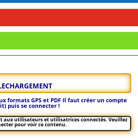
LECHARGEMENT
 aux formats GPS et PDF
Il faut créer un compte
it) puis se connecter !
aux utilisateurs et utilisatrices connectés. Veuillez
ecter
pour voir ce contenu.