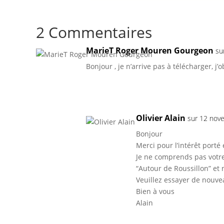
2 Commentaires
MarieT Roger Mouren Gourgeon
su
Bonjour , je n’arrive pas à télécharger, j’
Olivier Alain
sur 12 nov
Bonjour
Merci pour l’intérêt porté
Je ne comprends pas votre 
“Autour de Roussillon” e
Veuillez essayer de nouve
Bien à vous
Alain