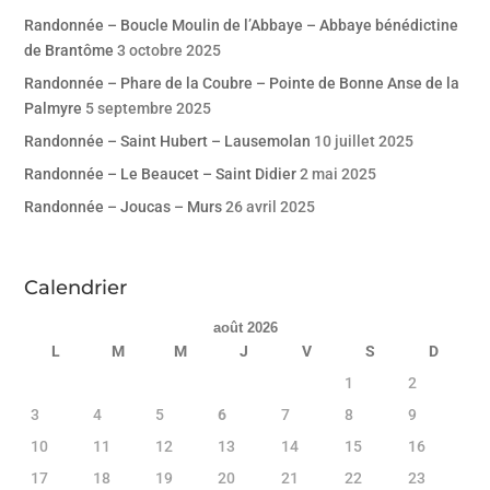
Randonnée – Boucle Moulin de l’Abbaye – Abbaye bénédictine
de Brantôme
3 octobre 2025
Randonnée – Phare de la Coubre – Pointe de Bonne Anse de la
Palmyre
5 septembre 2025
Randonnée – Saint Hubert – Lausemolan
10 juillet 2025
Randonnée – Le Beaucet – Saint Didier
2 mai 2025
Randonnée – Joucas – Murs
26 avril 2025
Calendrier
août 2026
L
M
M
J
V
S
D
1
2
3
4
5
6
7
8
9
10
11
12
13
14
15
16
17
18
19
20
21
22
23