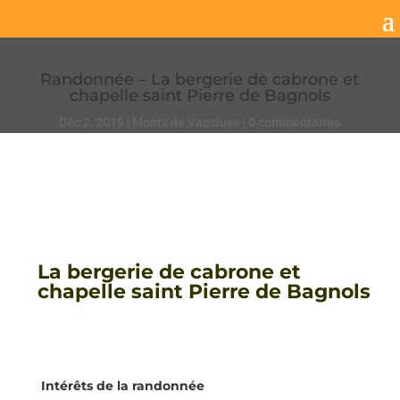
Randonnée – La bergerie de cabrone et
chapelle saint Pierre de Bagnols
Déc 2, 2019
Monts de Vaucluse
0 commentaires
La bergerie de cabrone et
chapelle saint Pierre de Bagnols
Intérêts de la randonnée