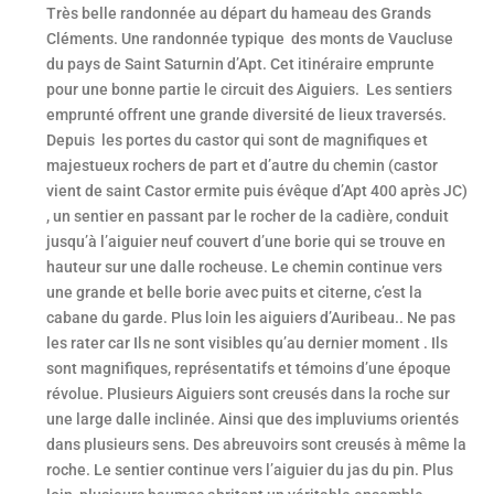
Très belle randonnée au départ du hameau des Grands
Cléments. Une randonnée typique des monts de Vaucluse
du pays de Saint Saturnin d’Apt. Cet itinéraire emprunte
pour une bonne partie le circuit des Aiguiers. Les sentiers
emprunté offrent une grande diversité de lieux traversés.
Depuis les portes du castor qui sont de magnifiques et
majestueux rochers de part et d’autre du chemin (castor
vient de saint Castor ermite puis évêque d’Apt 400 après JC)
, un sentier en passant par le rocher de la cadière, conduit
jusqu’à l’aiguier neuf couvert d’une borie qui se trouve en
hauteur sur une dalle rocheuse. Le chemin continue vers
une grande et belle borie avec puits et citerne, c’est la
cabane du garde. Plus loin les aiguiers d’Auribeau.. Ne pas
les rater car Ils ne sont visibles qu’au dernier moment . Ils
sont magnifiques, représentatifs et témoins d’une époque
révolue. Plusieurs Aiguiers sont creusés dans la roche sur
une large dalle inclinée. Ainsi que des impluviums orientés
dans plusieurs sens. Des abreuvoirs sont creusés à même la
roche. Le sentier continue vers l’aiguier du jas du pin. Plus