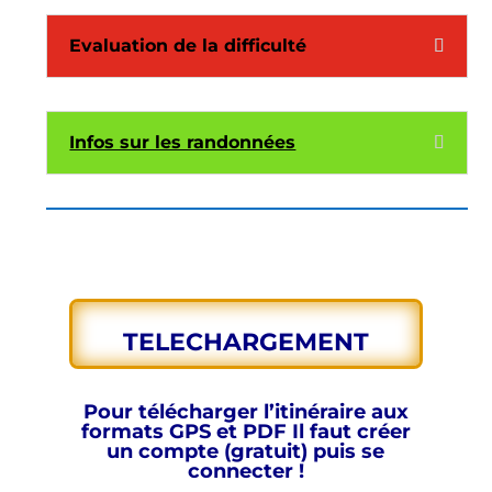
Evaluation de la difficulté
Infos sur les randonnées
TELECHARGEMENT
Pour télécharger l’itinéraire aux
formats GPS et PDF
Il faut créer
un compte (gratuit) puis se
connecter !