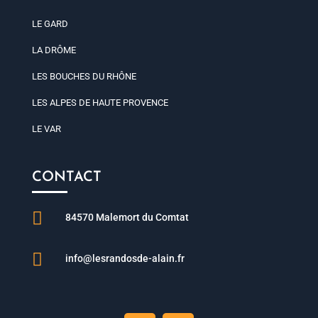
LE GARD
LA DRÔME
LES BOUCHES DU RHÔNE
LES ALPES DE HAUTE PROVENCE
LE VAR
CONTACT

84570 Malemort du Comtat

info@lesrandosde-alain.fr