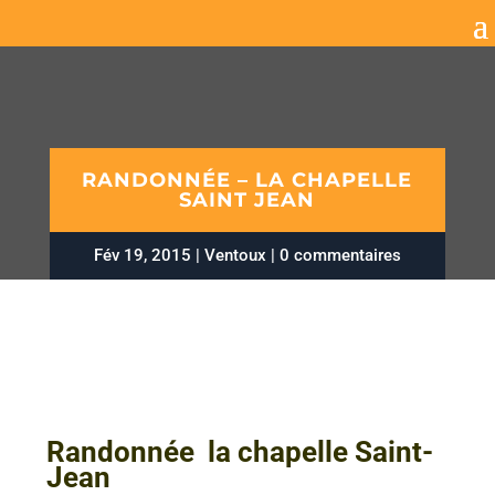
RANDONNÉE – LA CHAPELLE
SAINT JEAN
Fév 19, 2015
Ventoux
0 commentaires
Randonnée la chapelle Saint-
Jean