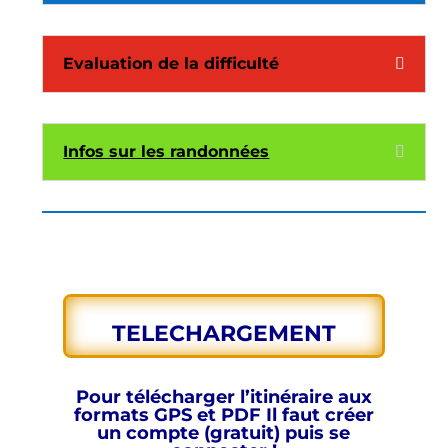
Evaluation de la difficulté
Infos sur les randonnées
TELECHARGEMENT
Pour télécharger l’itinéraire aux
formats GPS et PDF
Il faut créer
un compte (gratuit) puis se