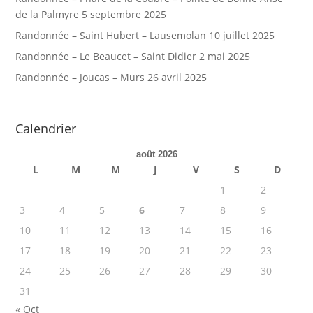
de la Palmyre
5 septembre 2025
Randonnée – Saint Hubert – Lausemolan
10 juillet 2025
Randonnée – Le Beaucet – Saint Didier
2 mai 2025
Randonnée – Joucas – Murs
26 avril 2025
Calendrier
août 2026
L
M
M
J
V
S
D
1
2
3
4
5
6
7
8
9
10
11
12
13
14
15
16
17
18
19
20
21
22
23
24
25
26
27
28
29
30
31
« Oct