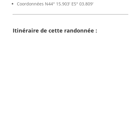
Coordonnées N44° 15.903′ E5° 03.809′
Itinéraire de cette randonnée :