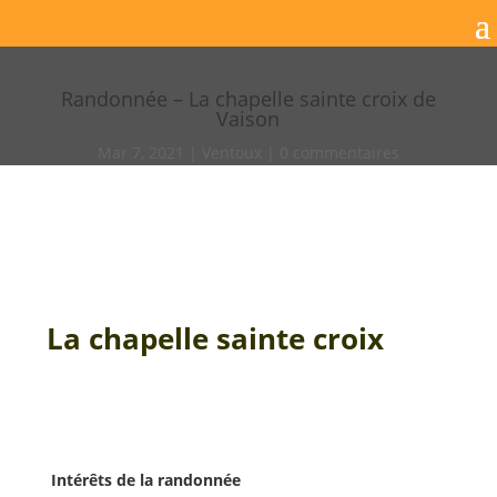
Randonnée – La chapelle sainte croix de
Vaison
Mar 7, 2021
Ventoux
0 commentaires
La chapelle sainte croix
Intérêts de la randonnée