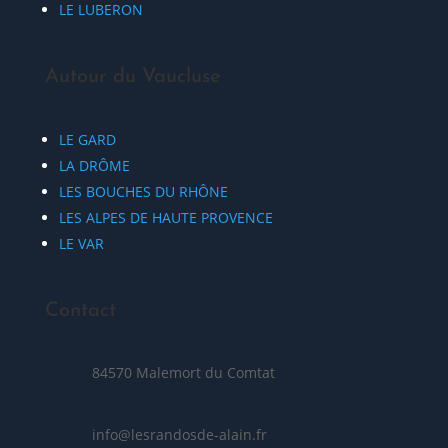
LE LUBERON
Autour du Vaucluse
LE GARD
LA DRÔME
LES BOUCHES DU RHÔNE
LES ALPES DE HAUTE PROVENCE
LE VAR
Contact
84570 Malemort du Comtat
info@lesrandosde-alain.fr