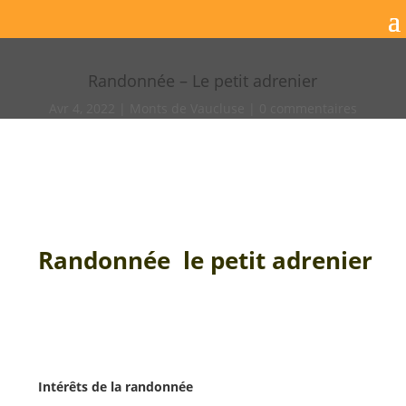
Randonnée – Le petit adrenier
Avr 4, 2022
Monts de Vaucluse
0 commentaires
Randonnée le petit adrenier
Intérêts de la randonnée