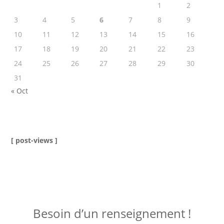
1
2
3
4
5
6
7
8
9
10
11
12
13
14
15
16
17
18
19
20
21
22
23
24
25
26
27
28
29
30
31
« Oct
[ post-views ]
ME JOINDRE !
Besoin d’un renseignement !