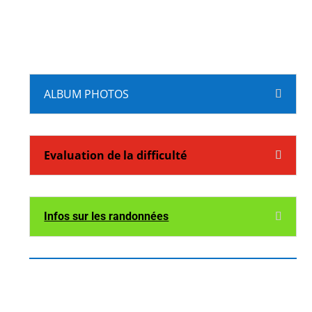
ALBUM PHOTOS
Evaluation de la difficulté
Infos sur les randonnées