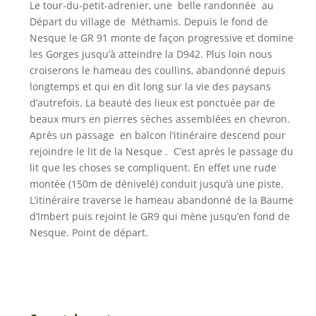
Le tour-du-petit-adrenier, une belle randonnée au
Départ du village de Méthamis. Depuis le fond de
Nesque le GR 91 monte de façon progressive et domine
les Gorges jusqu’à atteindre la D942. Plus loin nous
croiserons le hameau des coullins, abandonné depuis
longtemps et qui en dit long sur la vie des paysans
d’autrefois. La beauté des lieux est ponctuée par de
beaux murs en pierres sèches assemblées en chevron.
Après un passage en balcon l’itinéraire descend pour
rejoindre le lit de la Nesque . C’est après le passage du
lit que les choses se compliquent. En effet une rude
montée (150m de dénivelé) conduit jusqu’à une piste.
L’itinéraire traverse le hameau abandonné de la Baume
d’Imbert puis rejoint le GR9 qui mène jusqu’en fond de
Nesque. Point de départ.