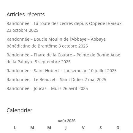
Articles récents
Randonnée – La route des cèdres depuis Oppède le vieux
23 octobre 2025
Randonnée – Boucle Moulin de l’Abbaye – Abbaye
bénédictine de Brantôme
3 octobre 2025
Randonnée – Phare de la Coubre – Pointe de Bonne Anse
de la Palmyre
5 septembre 2025
Randonnée – Saint Hubert – Lausemolan
10 juillet 2025
Randonnée – Le Beaucet – Saint Didier
2 mai 2025
Randonnée – Joucas – Murs
26 avril 2025
Calendrier
août 2026
L
M
M
J
V
S
D