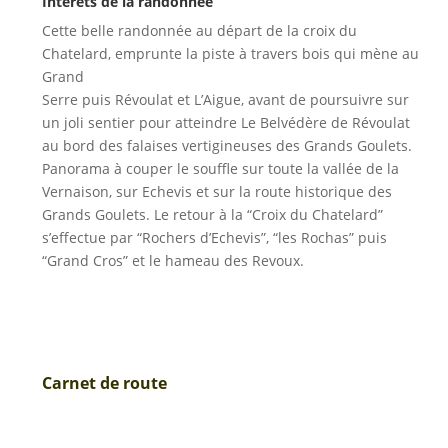
Intérêts de la randonnée
Cette belle randonnée au départ de la croix du
Chatelard, emprunte la piste à travers bois qui mène au
Grand
Serre puis Révoulat et L’Aigue, avant de poursuivre sur
un joli sentier pour atteindre Le Belvédère de Révoulat
au bord des falaises vertigineuses des Grands Goulets.
Panorama à couper le souffle sur toute la vallée de la
Vernaison, sur Echevis et sur la route historique des
Grands Goulets. Le retour à la “Croix du Chatelard”
s’effectue par “Rochers d’Echevis”, “les Rochas” puis
“Grand Cros” et le hameau des Revoux.
Carnet de route