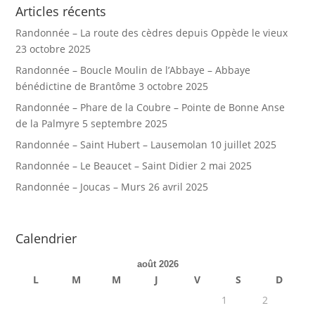
Articles récents
Randonnée – La route des cèdres depuis Oppède le vieux
23 octobre 2025
Randonnée – Boucle Moulin de l’Abbaye – Abbaye
bénédictine de Brantôme
3 octobre 2025
Randonnée – Phare de la Coubre – Pointe de Bonne Anse
de la Palmyre
5 septembre 2025
Randonnée – Saint Hubert – Lausemolan
10 juillet 2025
Randonnée – Le Beaucet – Saint Didier
2 mai 2025
Randonnée – Joucas – Murs
26 avril 2025
Calendrier
août 2026
L
M
M
J
V
S
D
1
2