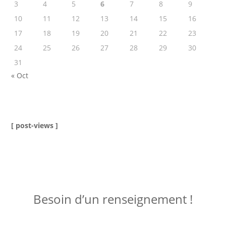
3
4
5
6
7
8
9
10
11
12
13
14
15
16
17
18
19
20
21
22
23
24
25
26
27
28
29
30
31
« Oct
[ post-views ]
ME JOINDRE !
Besoin d’un renseignement !