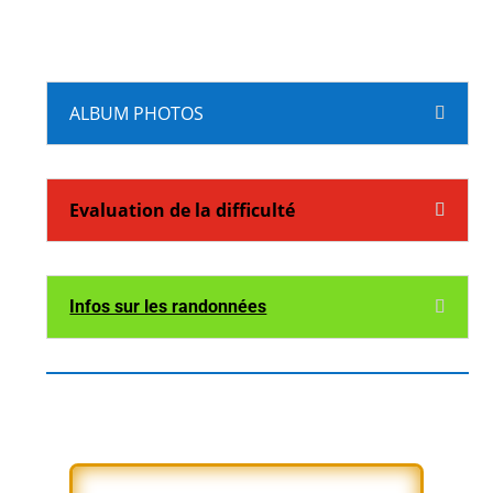
ALBUM PHOTOS
Evaluation de la difficulté
Infos sur les randonnées