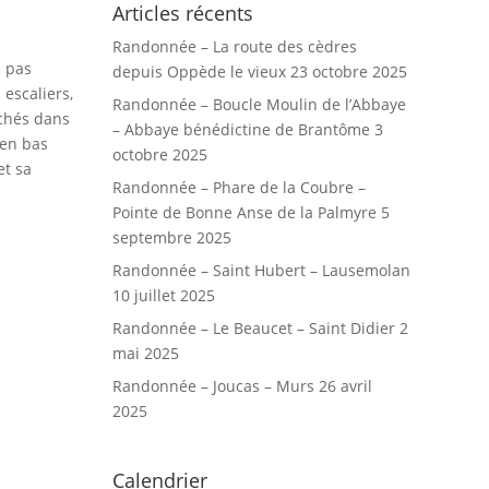
Articles récents
Randonnée – La route des cèdres
e pas
depuis Oppède le vieux
23 octobre 2025
 escaliers,
Randonnée – Boucle Moulin de l’Abbaye
ichés dans
– Abbaye bénédictine de Brantôme
3
 en bas
octobre 2025
et sa
Randonnée – Phare de la Coubre –
Pointe de Bonne Anse de la Palmyre
5
septembre 2025
Randonnée – Saint Hubert – Lausemolan
10 juillet 2025
Randonnée – Le Beaucet – Saint Didier
2
mai 2025
Randonnée – Joucas – Murs
26 avril
2025
Calendrier