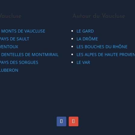
Vaucluse
Autour du Vaucluse
S MONTS DE VAUCLUSE
LE GARD
PAYS DE SAULT
LA DRÔME
 VENTOUX
LES BOUCHES DU RHÔNE
S DENTELLES DE MONTMIRAIL
LES ALPES DE HAUTE PROVE
 PAYS DES SORGUES
LE VAR
 LUBERON