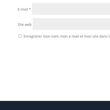
E-mail
*
Site web
Enregistrer mon nom, mon e-mail et mon site dans 
ME JOINDRE !