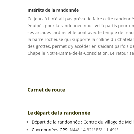
Intérêts de la randonnée
Ce jour-là il n’était pas prévu de faire cette randon
équipés pour la randonnée nous voilà partis pour une 
ses arcades jardins et le pont avec le temple de l’eau
la barre rocheuse qui supporte la colline du Châtelard
des grottes, permet d’y accéder en s’aidant parfois d
Chapelle Notre-Dame-de-la-Consolation. Le retour se 
Carnet de route
Le départ de la randonnée
Départ de la randonnée : Centre du village de Mol
Coordonnées GPS:
N44° 14.321′ E5° 11.491′