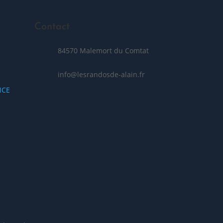
Contact
84570 Malemort du Comtat
info@lesrandosde-alain.fr
NCE