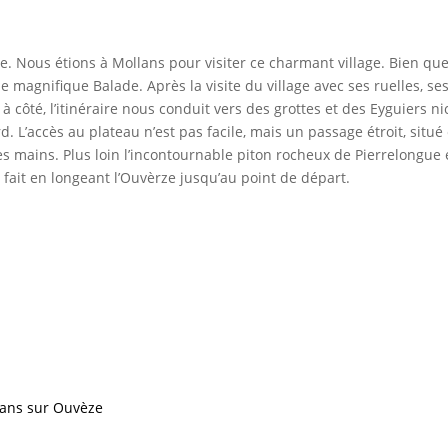
née. Nous étions à Mollans pour visiter ce charmant village. Bien qu
magnifique Balade. Après la visite du village avec ses ruelles, ses
 à côté, l’itinéraire nous conduit vers des grottes et des Eyguiers n
. L’accès au plateau n’est pas facile, mais un passage étroit, situé
es mains. Plus loin l’incontournable piton rocheux de Pierrelongue 
fait en longeant l’Ouvèrze jusqu’au point de départ.
lans sur Ouvèze