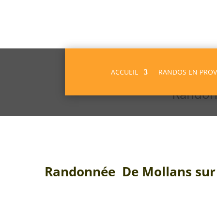
ACCUEIL
RANDOS EN PRO
Randonn
Randonnée De Mollans sur 