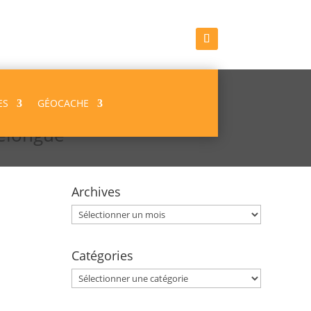
ES
GÉOCACHE
relongue
Archives
Archives
Catégories
Catégories