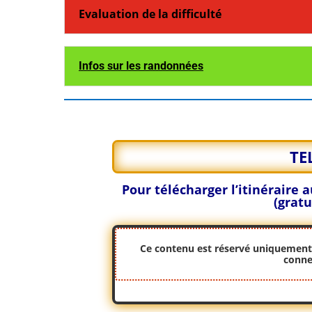
Evaluation de la difficulté
Infos sur les randonnées
TE
Pour télécharger l’itinéraire
(gratu
Ce contenu est réservé uniquement a
conne