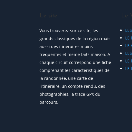
Le site
Le 
LE
Vous trouverez sur ce site, les
LE 
grands classiques de la région mais
LE
aussi des itinéraires moins
LE
fréquentés et même faits maison. A
LE
chaque circuit correspond une fiche
LE
comprenant les caractéristiques de
la randonnée, une carte de
l’itinéraire, un compte rendu, des
photographies, la trace GPX du
parcours.