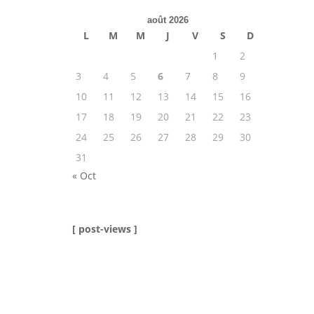
août 2026
L
M
M
J
V
S
D
1
2
3
4
5
6
7
8
9
10
11
12
13
14
15
16
17
18
19
20
21
22
23
24
25
26
27
28
29
30
31
« Oct
[ post-views ]