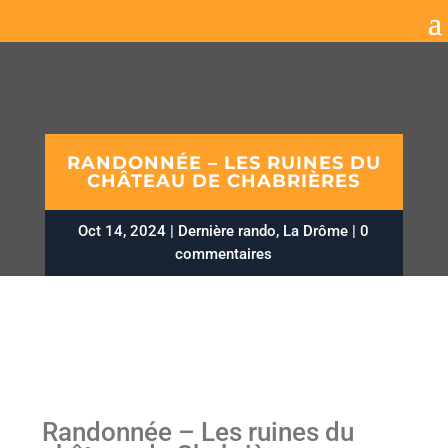
RANDONNÉE – LES RUINES DU
CHÂTEAU DE CHABRIÈRES
Oct 14, 2024
Dernière rando
,
La Drôme
0
commentaires
Randonnée – Les ruines du