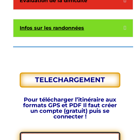
Evaluation de la difficulté
Infos sur les randonnées
TELECHARGEMENT
Pour télécharger l’itinéraire aux
formats GPS et PDF
Il faut créer
un compte (gratuit) puis se
connecter !