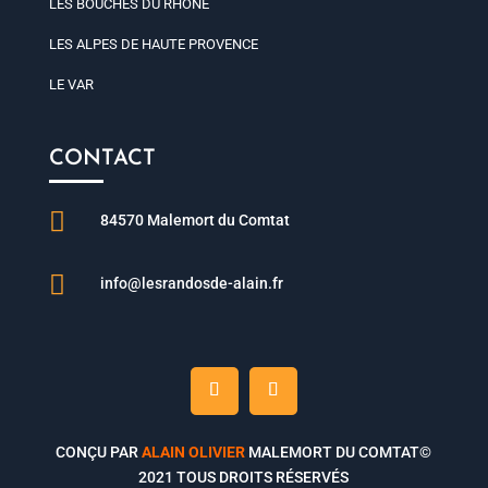
LES BOUCHES DU RHÔNE
LES ALPES DE HAUTE PROVENCE
LE VAR
CONTACT

84570 Malemort du Comtat

info@lesrandosde-alain.fr
CONÇU PAR
ALAIN OLIVIER
MALEMORT DU COMTAT©
2021 TOUS DROITS RÉSERVÉS