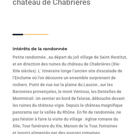
château de Chabrières
Intérêts de la randonnée
Petite randonnée , au départ du joli village de Saint-Restitut,
et en direction des ruines du château de Chabrières (XIe-
XIIe siècles). L’ itinéraire longe l’ancien site d’escalade de
l’Enclume où l’on découvre un ensemble surprenant de
rochers. Point de vue sur la plaine du Lauzon , sur les
Baronnies provençales, le mont Ventoux, les Dentelles de
Montmirail. Un sentier en bord de falaise, débouche devant
les ruines du château-vigie. Depuis le château magnifique
panorama sur la vallée du Rhône. En fin de randonnée, ne
pas hésiter à faire la visite du village : église romane du
XIIe, Tour funéraire du XIe, Maison de la Tour, fontaines
et lavoirs alimentés par des sources romaines.