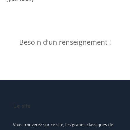
ME JOINDRE !
Besoin d’un renseignement !
Posez votre question
Le site
Vous trouverez sur ce site, les grands classiques de