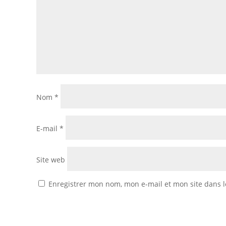
Nom
*
E-mail
*
Site web
Enregistrer mon nom, mon e-mail et mon site dans 