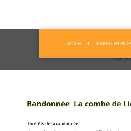
ACCUEIL
RANDOS EN PRO
Rand
Randonnée La combe de Liou
Intérêts de la randonnée