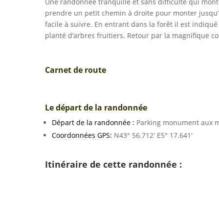
Une randonnée tranquille et sans difficulté qui mon
prendre un petit chemin à droite pour monter jusqu’a
facile à suivre. En entrant dans la forêt il est indiqu
planté d’arbres fruitiers. Retour par la magnifique 
Carnet de route
Le départ de la randonnée
Départ de la randonnée :
Parking monument aux mo
Coordonnées GPS:
N43° 56.712′ E5° 17.641′
Itinéraire de cette randonnée :