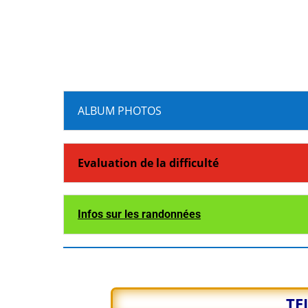
ALBUM PHOTOS
Evaluation de la difficulté
Infos sur les randonnées
TE