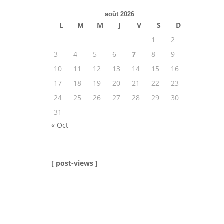
août 2026
L
M
M
J
V
S
D
1
2
3
4
5
6
7
8
9
10
11
12
13
14
15
16
17
18
19
20
21
22
23
24
25
26
27
28
29
30
31
« Oct
[ post-views ]