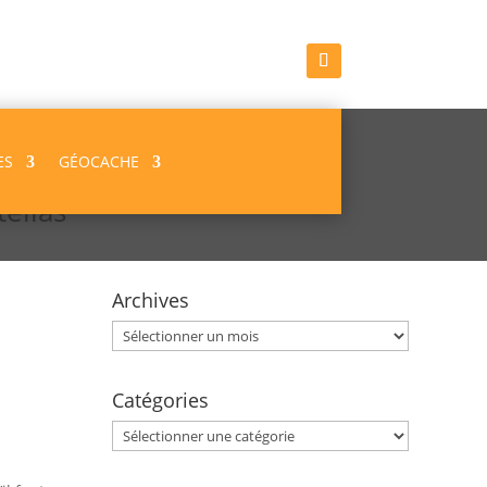
ES
GÉOCACHE
ellas
Archives
Archives
Catégories
Catégories