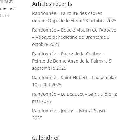
l faut
Articles récents
tier est
Randonnée – La route des cèdres
ateau
depuis Oppède le vieux
23 octobre 2025
Randonnée – Boucle Moulin de l’Abbaye
– Abbaye bénédictine de Brantôme
3
octobre 2025
Randonnée – Phare de la Coubre –
Pointe de Bonne Anse de la Palmyre
5
septembre 2025
Randonnée – Saint Hubert – Lausemolan
10 juillet 2025
Randonnée – Le Beaucet – Saint Didier
2
mai 2025
Randonnée – Joucas – Murs
26 avril
2025
Calendrier