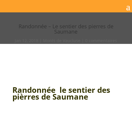
Randonnée – Le sentier des pierres de
Saumane
Jan 12, 2018
Monts de Vaucluse
0 commentaires
Randonnée le sentier des
pièrres de Saumane