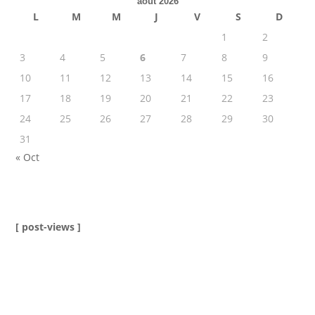
août 2026
L
M
M
J
V
S
D
1
2
3
4
5
6
7
8
9
10
11
12
13
14
15
16
17
18
19
20
21
22
23
24
25
26
27
28
29
30
31
« Oct
[ post-views ]
ME JOINDRE !