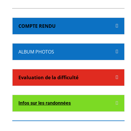
COMPTE RENDU
ALBUM PHOTOS
Evaluation de la difficulté
Infos sur les randonnées